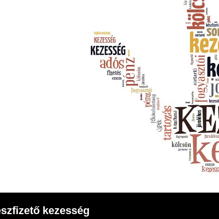
szfizető kezesség