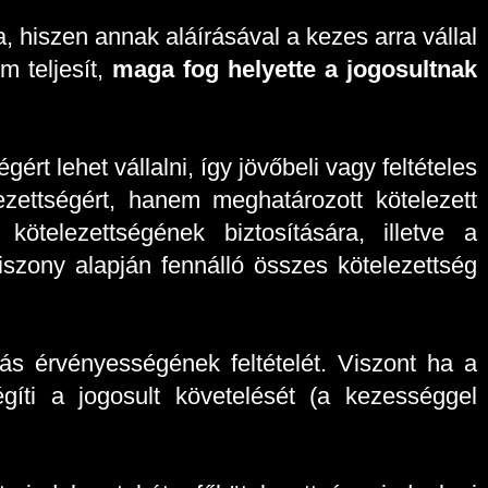
 hiszen annak aláírásával a kezes arra vállal
m teljesít,
maga fog helyette a jogosultnak
ért lehet vállalni, így jövőbeli vagy feltételes
ezettségért, hanem meghatározott kötelezett
kötelezettségének biztosítására, illetve a
viszony alapján fennálló összes kötelezettség
lás érvényességének feltételét. Viszont ha a
gíti a jogosult követelését (a kezességgel