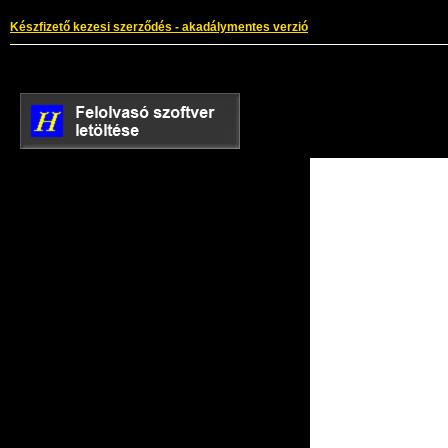
Készfizető kezesi szerződés - akadálymentes verzió