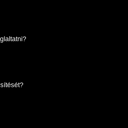
glaltatni?
sítését?