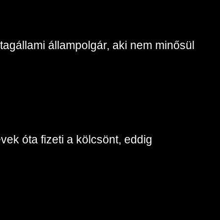
 tagállami állampolgár, aki nem minősül
ek óta fizeti a kölcsönt, eddig